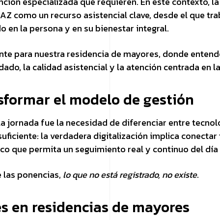
nción especializada que requieren. En este contexto, l
Z como un recurso asistencial clave, desde el que tr
o en la persona y en su bienestar integral.
ante para nuestra residencia de mayores, donde enten
dado, la calidad asistencial y la atención centrada en l
nsformar el modelo de gestión
a jornada fue la necesidad de diferenciar entre tecnolo
suficiente: la verdadera digitalización implica conectar
co que permita un seguimiento real y continuo del día 
 las ponencias,
lo que no está registrado, no existe
.
es en residencias de mayores