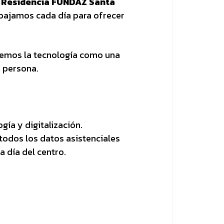
a
Residencia FUNDAZ Santa
abajamos cada día para ofrecer
demos la tecnología como una
a persona.
gía y digitalización.
 todos los datos asistenciales
a día del centro.