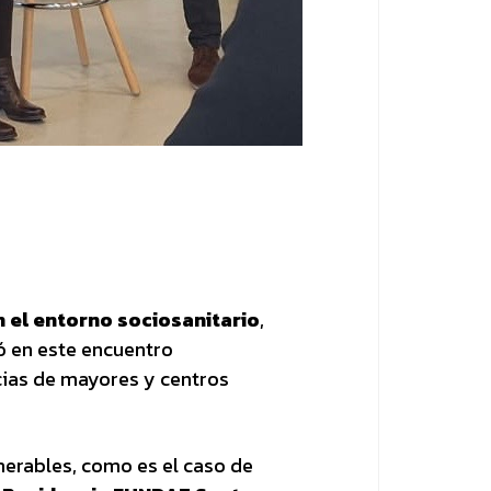
n el entorno sociosanitario
,
ó en este encuentro
ncias de mayores y centros
nerables, como es el caso de