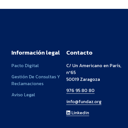
Información legal
Contacto
Pacto Digital
C/ Un Americano en París,
nº65
Gestión De Consultas Y
50019 Zaragoza
Reclamaciones
976 95 80 80
Aviso Legal
info@fundaz.org
Linkedin