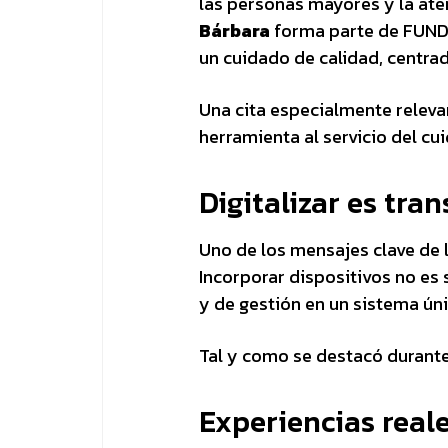
las personas mayores y la ate
Bárbara
forma parte de FUNDA
un cuidado de calidad, centrad
Una cita especialmente relev
herramienta al servicio del cui
Digitalizar es tra
Uno de los mensajes clave de l
Incorporar dispositivos no es 
y de gestión en un sistema úni
Tal y como se destacó durante
Experiencias real