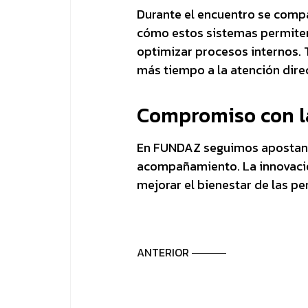
Durante el encuentro se compa
cómo estos sistemas permiten 
optimizar procesos internos. T
más tiempo a la atención dire
Compromiso con la
En FUNDAZ seguimos apostando
acompañamiento. La innovación
mejorar el bienestar de las pe
ANTERIOR