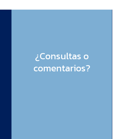
¿Consultas o
comentarios?