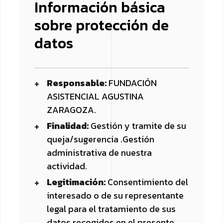
Información básica
sobre protección de
datos
Responsable:
FUNDACIÓN
ASISTENCIAL AGUSTINA
ZARAGOZA.
Finalidad:
Gestión y tramite de su
queja/sugerencia .Gestión
administrativa de nuestra
actividad.
Legitimación:
Consentimiento del
interesado o de su representante
legal para el tratamiento de sus
datos recogidos en el presente