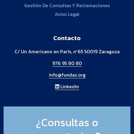
Gestión De Consultas Y Reclamaciones
Aviso Legal
Contacto
C/ Un Americano en París, nº65
50019 Zaragoza
976 95 80 80
info@fundaz.org
Linkedin
¿Consultas o