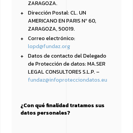
ZARAGOZA.
Dirección Postal: CL. UN
AMERICANO EN PARIS Nº 60,
ZARAGOZA, 50019.
Correo electrónico:
lopd@fundaz.org
Datos de contacto del Delegado
de Protección de datos: MA.SER
LEGAL CONSULTORES S.L.P. –
fundaz@infoprotecciondatos.eu
¿Con qué finalidad tratamos sus
datos personales?