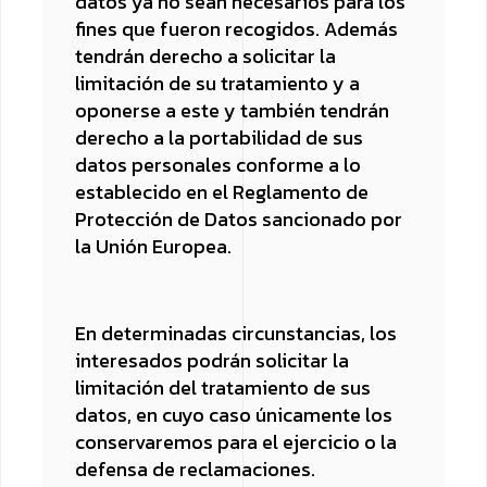
datos ya no sean necesarios para los
fines que fueron recogidos. Además
tendrán derecho a solicitar la
limitación de su tratamiento y a
oponerse a este y también tendrán
derecho a la portabilidad de sus
datos personales conforme a lo
establecido en el Reglamento de
Protección de Datos sancionado por
la Unión Europea.
En determinadas circunstancias, los
interesados podrán solicitar la
limitación del tratamiento de sus
datos, en cuyo caso únicamente los
conservaremos para el ejercicio o la
defensa de reclamaciones.